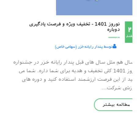
نوروز 1401 - تخفیف ویژه و فرصت یادگیری
24
دوباره
اسفند
توسط پندار رایانه خزر (سهامی خاص)
امسال هم مثل سال های قبل پندار رایانه خزر در جشنواره
نوروز 1401 کلی تخفیف و هدیه برای شما داره. شما می
تونید از این فرصت ارزشمند استفاده کنید و دوره های
آموزشی شرکت...
مطالعه بیشتر