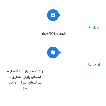
ایمیل ما
Info@prkiran.ir
آدرس ما
رشت - چهار راه گلسار-
ابتدای بلوار انصاری -
ساختمان البرز - واحد
۱۰