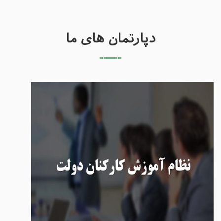
دپارتمان های ما