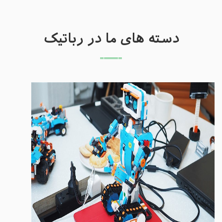
دسته های ما در رباتیک