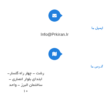
ایمیل ما
Info@prkiran.ir
آدرس ما
رشت - چهار راه گلسار-
ابتدای بلوار انصاری -
ساختمان البرز - واحد
۱۰