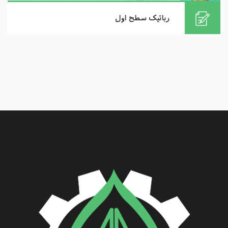
رباتیک سطح اول