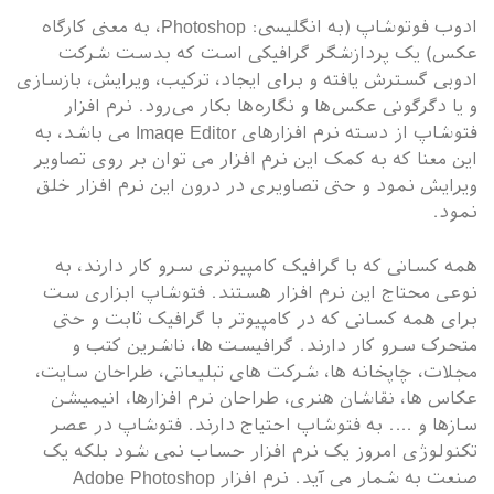
ادوب فوتوشاپ (به انگلیسی: Photoshop، به معنی کارگاه
عکس) یک پردازشگر گرافیکی است که بدست شرکت
ادوبی گسترش یافته و برای ایجاد، ترکیب، ویرایش، بازسازی
و یا دگرگونی عکس‌ها و نگاره‌ها بکار می‌رود. نرم افزار
فتوشاپ از دسته نرم افزارهای Imaqe Editor می باشد، به
این معنا که به کمک این نرم افزار می توان بر روی تصاویر
ویرایش نمود و حتی تصاویری در درون این نرم افزار خلق
نمود.
همه کسانی که با گرافیک کامپیوتری سرو کار دارند، به
نوعی محتاج این نرم افزار هستند. فتوشاپ ابزاری ست
برای همه کسانی که در کامپیوتر با گرافیک ثابت و حتی
متحرک سرو کار دارند. گرافیست ها، ناشرین کتب و
مجلات، چاپخانه ها، شرکت های تبلیعاتی، طراحان سایت،
عکاس ها، نقاشان هنری، طراحان نرم افزارها، انیمیشن
سازها و …. به فتوشاپ احتیاج دارند. فتوشاپ در عصر
تکنولوژی امروز یک نرم افزار حساب نمی شود بلکه یک
صنعت به شمار می آید. نرم افزار Adobe Photoshop