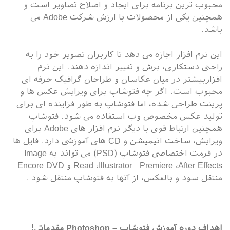
محبوب ترین برنامه برای ایجاد و اصلاح تصاویر است و
همچنین یکی از محصولات با ارزش شرکت Adobe می
باشد.
این نرم افزار اجازه می دهد تا کاربران تصویر خود را به
راحتی دستکاری، برش و تغییر اندازه دهند. این نرم
افزاربیشتر در میان عکاسان و طراحان گرافیک حرفه ای
محبوب است. اگر چه فتوشاپ برای ویرایش عکس ها و
پرینت طراحی شده، اما فتوشاپ به طور فزاینده ای برای
تولید عکس مخصوص وب استفاده می شود. فتوشاپ
همچنین ارتباط قوی با دیگر نرم افزار های Adobe برای
ویرایش، ساخت انیمیشن و CD های آموزشی دارد. فایل ها
در فرمت اختصاصی فتوشاپ (PSD) می تواند به Image
Read ،Illustrator Premiere ،After Effects و Encore DVD
منتقل سود و بالعکس، از آنها به فتوشاپ منتقل شود .
اهداف دوره آموزش فتوشاپ – Photoshop مقدماتی!