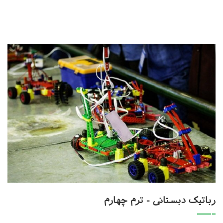
رباتیک دبستانی - ترم چهارم