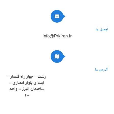
ایمیل ما
Info@prkiran.ir
آدرس ما
رشت - چهار راه گلسار-
ابتدای بلوار انصاری -
ساختمان البرز - واحد
۱۰