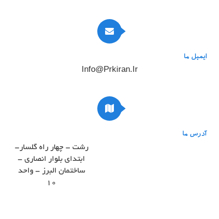
ایمیل ما
Info@prkiran.ir
آدرس ما
رشت - چهار راه گلسار-
ابتدای بلوار انصاری -
ساختمان البرز - واحد
۱۰