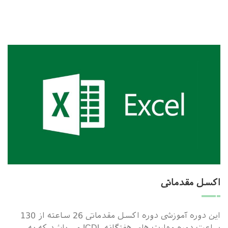
اکسل مقدماتی
این دوره آموزشی دوره اکسل مقدماتی 26 ساعته از 130
ساعت دوره مهارت های هفتگانه ICDL می باشد که به