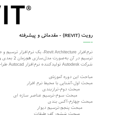
رویت (REVIT) - مقدماتی و پیشرفته
نرم‌افزار Revit Architecture، 
شرکت Autodesk تولیدکننده نرم‌افزار Autocad طراحی‌شده است.
مباحث این دوره آموزشی
مبحث اول-آشنایی با محیط نرم افزار
مبحث دوم-ترازبندی
مبحث سوم-ترسیم عناصر سازه ای
مبحث چهارم-آکس بندی
مبحث پنجم-ترسیم دیوار
مبحث ششم- کف طبقات