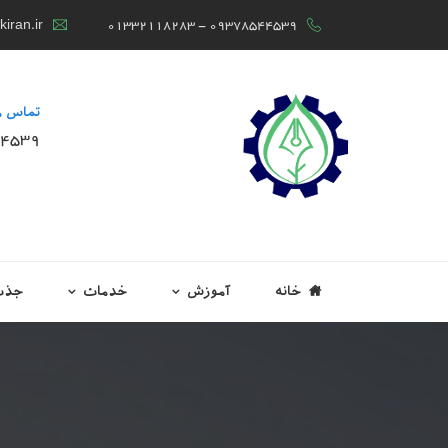
iran.ir
01332118283 - 09378544539
تماس م
44539
خانه
آموزش
خدمات
جذب 