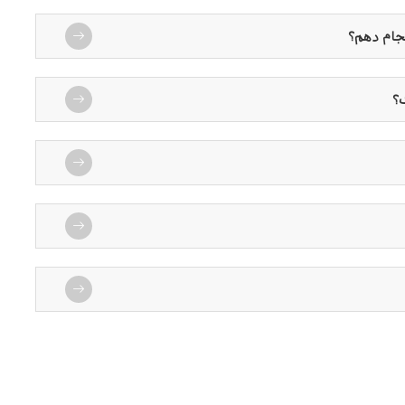
نجام دهم؟
؟