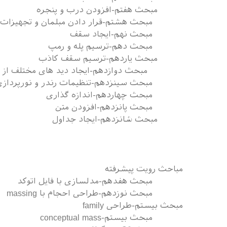
مبحث هفتم-افزودن درب و پنجره
مبحث هشتم-قرار دادن مبلمان و تجهیزات
مبحث نهم-ایجاد سقف
مبحث دهم-ترسیم پله و رمپ
مبحث یاردهم-ترسیم سقف کاذب
مبحث دوازدهم-ایجاد دید های مختلف از پ
مبحث سینزدهم-تنظیمات رندر و نورپردازی
مبحث چهاردهم-اندازه گذاری
مبحث پانزدهم-افزودن متن
مبحث شانزدهم-ایجاد جداول
مباحث رویت پیشرفته
مبحث هفدهم-مدلسازی با فایل اتوکد
مبحث نوزدهم-طراحی احجام با massing
مبحث بیستم-طراحی family
مبحث بیستم-conceptual mass