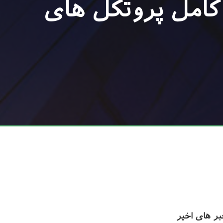
 کامل پروتکل های
ر های اخیر