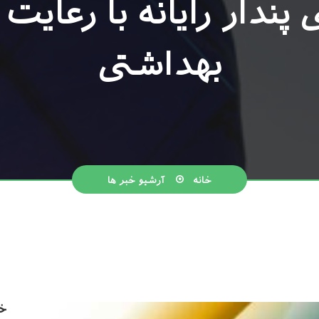
دار رایانه با رعایت
بهداشتی
خانه
آرشیو خبر ها
خب