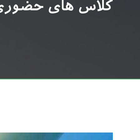
کلاس های حضوری پن